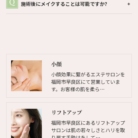
施術後にメイクすることは可能ですか?
小顔
小顔効果に繋がるエステサロンを
福岡市早良区にて営業していま
す。お客様の肌を柔ら…
リフトアップ
福岡市早良区にあるリフトアップ
サロンは肌の若々しさとハリを取
り戻す手助けをして…