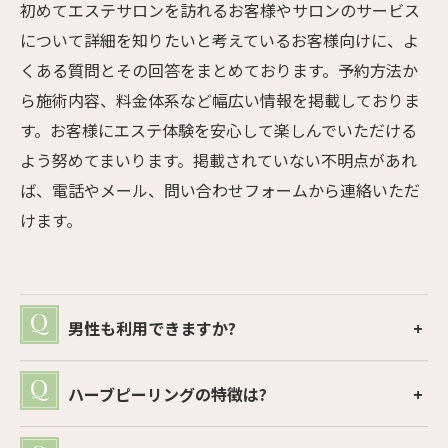
初めてエステサロンを訪れるお客様やサロンのサービス
について詳細を知りたいと考えているお客様向けに、よ
くある質問とその回答をまとめております。予約方法か
ら施術内容、料金体系など幅広い情報を掲載しておりま
す。お客様にエステ体験を安心して楽しんでいただける
よう努めてまいります。掲載されていない不明点があれ
ば、電話やメール、問い合わせフォームから連絡いただ
けます。
男性も利用できますか?
ハーブピーリングの特徴は?