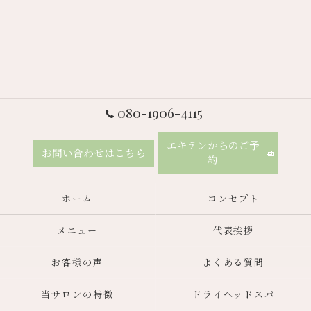
080-1906-4115
エキテンからのご予
お問い合わせはこちら
約
ホーム
コンセプト
メニュー
代表挨拶
お客様の声
よくある質問
当サロンの特徴
ドライヘッドスパ