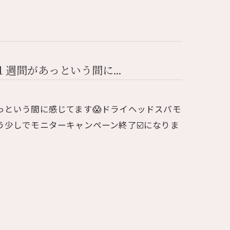
週間があっという間に...
っという間に感じてます😱ドライヘッドスパモ
う少しでモニターキャンペーン終了☑️になりま