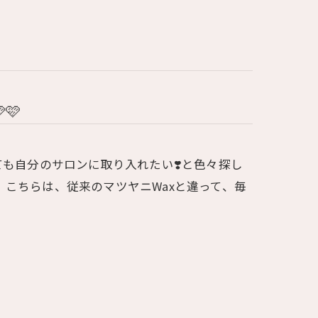
🩷
しても自分のサロンに取り入れたい❣️と色々探し
。こちらは、従来のマツヤニWaxと違って、毎