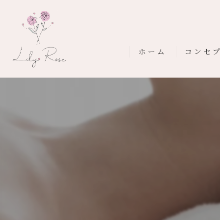
ホーム
コンセ