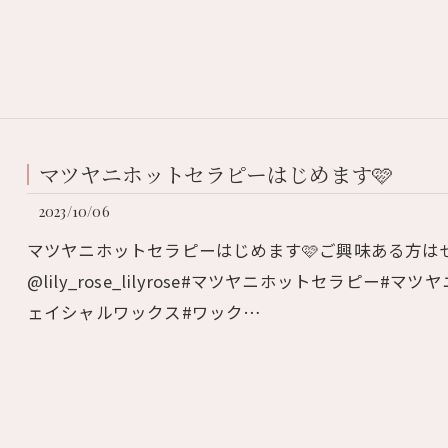
マツヤニホットセラピーはじめます🩷
2023/10/06
マツヤニホットセラピーはじめます🩷ご興味ある方はぜ
@lily_rose_lilyrose#マツヤニホットセラピ
ェイシャルワックス#ワック…