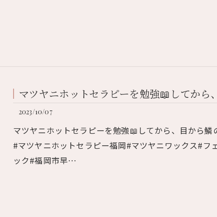
マツヤニホットセラピーを勉強📖してから、
2023/10/07
マツヤニホットセラピーを勉強📖してから、目から鱗
#マツヤニホットセラピー福岡#マツヤニワックス#フ
ック#福岡市早…