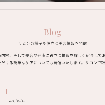
Blog
サロンの様子や役立つ美容情報を発信
の内容、そして美容や健康に役立つ情報を詳しく紹介して
ただける簡単なケアについても発信いたします。サロンで
2023/10/11