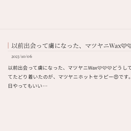
以前出会って虜になった、マツヤニWax🩷🩷
2023/10/06
以前出会って虜になった、マツヤニWax🩷🩷🩷どう
てたどり着いたのが、マツヤニホットセラピー😍です
日やってもいい…