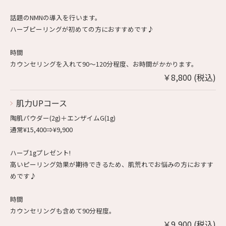
話題のNMNの導入を行います。
ハーブピーリングが初めての方におすすめです♪
時間
カウンセリングを入れて90〜120分程度、お時間がかかります。
￥8,800 (税込)
肌力UPコース
陶肌パウダー(2g)＋エンザイムG(1g)
通常¥15,400⇒¥9,900
ハーブ1gプレゼント!
高いピーリング効果が期待できるため、肌荒れでお悩みの方におすす
めです♪
時間
カウンセリングも含めて90分程度。
￥9,900 (税込)