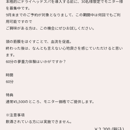
本格的にドライヘッドスパを導入する前に、30名様限定でモニター様
を募集中です。
9月末までのご予約が対象となりまして、この期間中は何回でもご利
用可能ですので
ご興味がある方は、この機会にぜひお試しください。
頭の筋膜をほぐすことで、血流を促進。
終わった後は、なんとも言えない心地良さを感じていただけると思い
ます。
60分の夢重力体験はいかがですか？
時間
60分
特典
通常¥5,500のところ、モニター価格でご提供します。
※注意事項
飲酒されている方には実施できません。
￥2,200 (税込)