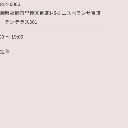
814-0006
岡県福岡市早良区百道1-5-1 エスペランサ百道
ーデンテラス301
00 〜 19:00
不定休