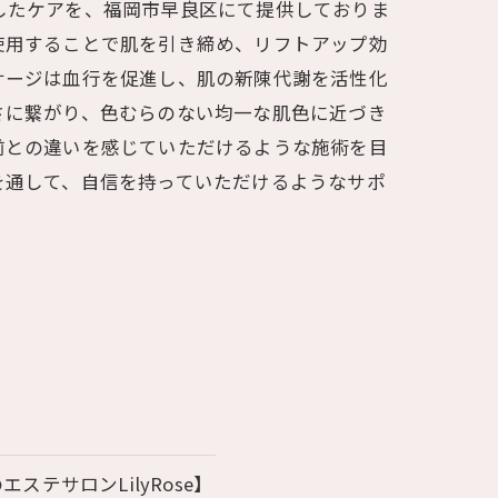
したケアを、福岡市早良区にて提供しておりま
使用することで肌を引き締め、リフトアップ効
サージは血行を促進し、肌の新陳代謝を活性化
さに繋がり、色むらのない均一な肌色に近づき
前との違いを感じていただけるような施術を目
を通して、自信を持っていただけるようなサポ
テサロンLilyRose】