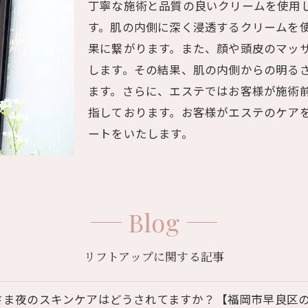
丁寧な施術と品質の良いクリームを使用
す。肌の内側に深く浸透するクリームを
果に繋がります。また、顔や頭皮のマッ
します。その結果、肌の内側からの明る
ます。さらに、エステではお客様が施術
指しております。お客様がエステのケア
ートをいたします。
Blog
リフトアップに関する記事
さま夜のスキンケアはどうされてますか？【福岡市早良区のエス