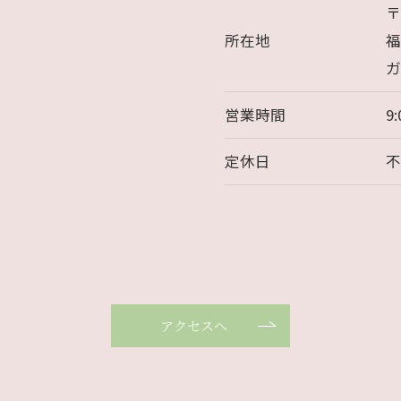
〒
所在地
福
ガ
営業時間
9:
定休日
アクセスへ