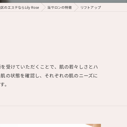
のエステならLily Rose
当サロンの特徴
リフトアップ
術を受けていただくことで、肌の若々しさとハ
の肌の状態を確認し、それぞれの肌のニーズに
す。