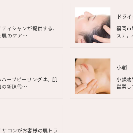
ドライ
テティシャンが提供する、
福岡市
た肌のケア…
ステ。
小顔
るハーブピーリングは、肌
小顔効
肌の新陳代…
営業し
テサロンがお客様の肌トラ