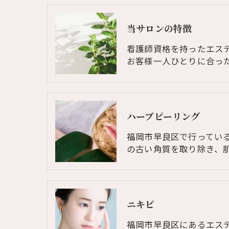
当サロンの特徴
看護師資格を持ったエス
お客様一人ひとりに合っ
ハーブピーリング
福岡市早良区で行ってい
の古い角質を取り除き、
ニキビ
福岡市早良区にあるエス