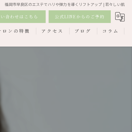
福岡市早良区のエステでハリや弾力を導くリフトアップ | 若々しい肌
問い合わせはこちら
公式LINEからのご予約
サロンの特徴
アクセス
ブログ
コラム
ライヘッドスパ
ブピーリング
フトアップ
顔
キビ