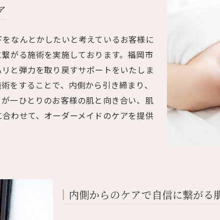
ア
下をなんとかしたいと考えているお客様に
に繋がる施術を実施しております。福岡市
ハリと弾力を取り戻すサポートをいたしま
施術をすることで、内側から引き締まり、
フが一ひとりのお客様の肌と向き合い、肌
に合わせて、オーダーメイドのケアを提供
内側からのケアで自信に繋がる