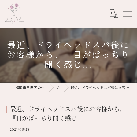
最近、ドライヘッドスパ後に
お客様から、『目がぱっちり
開く感じ...
福岡市早良区のエステならLily Rose
ブログ
最近、ドライヘッドスパ後にお客様から、『目がぱっちり開く感じ...
最近、ドライヘッドスパ後にお客様から、
『目がぱっちり開く感じ...
2023/08/28