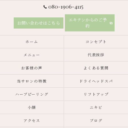
080-1906-4115
エキテンからのご予
お問い合わせはこちら
約
ホーム
コンセプト
メニュー
代表挨拶
お客様の声
よくある質問
当サロンの特徴
ドライヘッドスパ
ハーブピーリング
リフトアップ
小顔
ニキビ
アクセス
ブログ