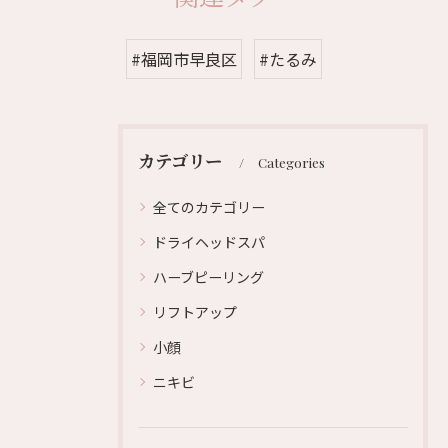
#福岡市早良区
#たるみ
カテゴリー
Categories
全てのカテゴリー
ドライヘッドスパ
ハーブピーリング
リフトアップ
小顔
ニキビ