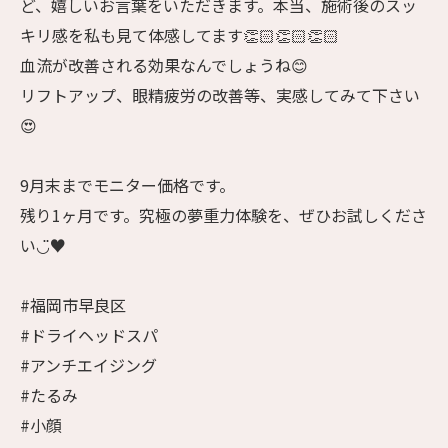
ど、嬉しいお言葉をいただきます。本当、施術後のスッ
キリ感を私も見て体感してます👏🏻👏🏻👏🏻
血流が改善される効果なんでしょうね😊
リフトアップ、眼精疲労の改善等、実感してみて下さい
😍
9月末までモニター価格です。
残り1ヶ月です。究極の夢重力体験を、ぜひお試しくださ
い◡̈♥︎
#福岡市早良区
#ドライヘッドスパ
#アンチエイジング
#たるみ
#小顔